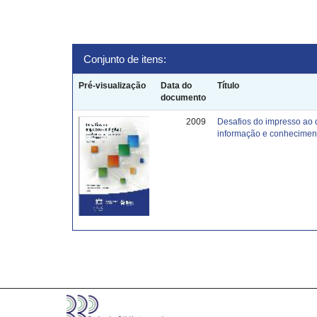
Conjunto de itens:
Pré-visualização
Data do
Título
documento
2009
Desafios do impresso ao 
informação e conhecimen