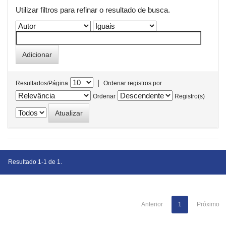
Utilizar filtros para refinar o resultado de busca.
|
Resultados/Página
Ordenar registros por
Ordenar
Registro(s)
Resultado 1-1 de 1.
Anterior
1
Próximo