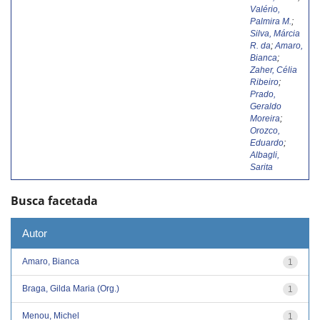
Valério,
Palmira M.
;
Silva, Márcia
R. da
;
Amaro,
Bianca
;
Zaher, Célia
Ribeiro
;
Prado,
Geraldo
Moreira
;
Orozco,
Eduardo
;
Albagli,
Sarita
Busca facetada
Autor
Amaro, Bianca
1
Braga, Gilda Maria (Org.)
1
Menou, Michel
1