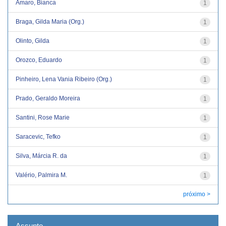
Amaro, Bianca
1
Braga, Gilda Maria (Org.)
1
Olinto, Gilda
1
Orozco, Eduardo
1
Pinheiro, Lena Vania Ribeiro (Org.)
1
Prado, Geraldo Moreira
1
Santini, Rose Marie
1
Saracevic, Tefko
1
Silva, Márcia R. da
1
Valério, Palmira M.
1
próximo >
Assunto