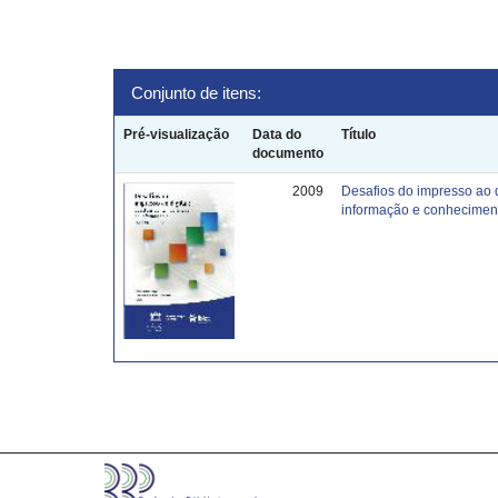
Conjunto de itens:
Pré-visualização
Data do
Título
documento
2009
Desafios do impresso ao 
informação e conhecimen