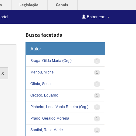
s
Legislação
Canais
ortal
Entrar em:
Busca facetada
Autor
Braga, Gilda Maria (Org.)
1
Menou, Michel
1
Olinto, Gilda
1
Orozco, Eduardo
1
Pinheiro, Lena Vania Ribeiro (Org.)
1
Prado, Geraldo Moreira
1
Santini, Rose Marie
1