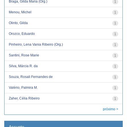
Braga, Gilda Maria (Org.)
1
Menou, Michel
1
Olinto, Gilda
1
Orozco, Eduardo
1
Pinheiro, Lena Vania Ribeiro (Org.)
1
Santini, Rose Marie
1
Silva, Márcia R. da
1
Souza, Rosali Fernandes de
1
Valério, Palmira M.
1
Zaher, Célia Ribeiro
1
próximo >
Assunto