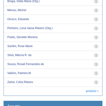
Braga, Gilda Maria (Org.)
1
Menou, Michel
1
Orozco, Eduardo
1
Pinheiro, Lena Vania Ribeiro (Org.)
1
Prado, Geraldo Moreira
1
Santini, Rose Marie
1
Silva, Márcia R. da
1
Souza, Rosali Fernandes de
1
Valério, Palmira M.
1
Zaher, Célia Ribeiro
1
próximo >
Assunto