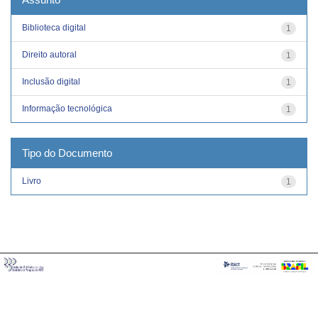
Biblioteca digital
1
Direito autoral
1
Inclusão digital
1
Informação tecnológica
1
Tipo do Documento
Livro
1