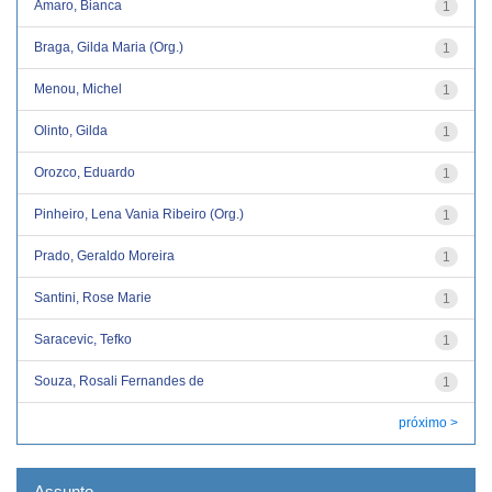
Amaro, Bianca
1
Braga, Gilda Maria (Org.)
1
Menou, Michel
1
Olinto, Gilda
1
Orozco, Eduardo
1
Pinheiro, Lena Vania Ribeiro (Org.)
1
Prado, Geraldo Moreira
1
Santini, Rose Marie
1
Saracevic, Tefko
1
Souza, Rosali Fernandes de
1
próximo >
Assunto