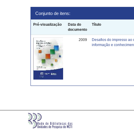
Conjunto de itens:
Pré-visualização
Data do
Título
documento
2009
Desafios do impresso ao 
informação e conhecimen