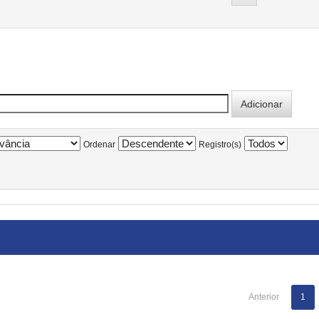
Ordenar
Registro(s)
Anterior
1