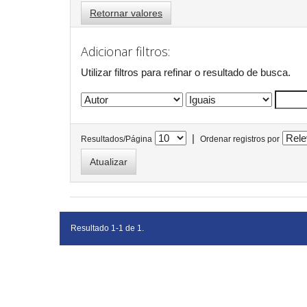
Retornar valores
Adicionar filtros:
Utilizar filtros para refinar o resultado de busca.
|
Resultados/Página
Ordenar registros por
Resultado 1-1 de 1.