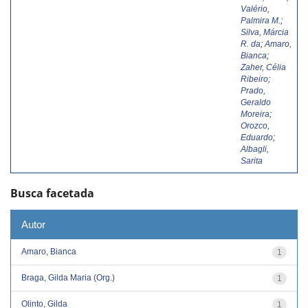
Valério,
Palmira M.
;
Silva, Márcia
R. da
;
Amaro,
Bianca
;
Zaher, Célia
Ribeiro
;
Prado,
Geraldo
Moreira
;
Orozco,
Eduardo
;
Albagli,
Sarita
Busca facetada
Autor
Amaro, Bianca
1
Braga, Gilda Maria (Org.)
1
Olinto, Gilda
1