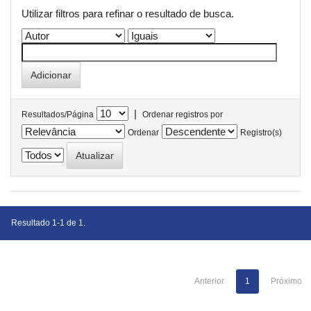
Utilizar filtros para refinar o resultado de busca.
|
Resultados/Página
Ordenar registros por
Ordenar
Registro(s)
Resultado 1-1 de 1.
Anterior
1
Próximo