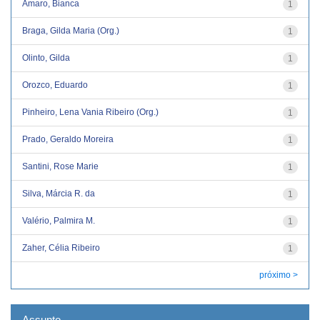
Amaro, Bianca
1
Braga, Gilda Maria (Org.)
1
Olinto, Gilda
1
Orozco, Eduardo
1
Pinheiro, Lena Vania Ribeiro (Org.)
1
Prado, Geraldo Moreira
1
Santini, Rose Marie
1
Silva, Márcia R. da
1
Valério, Palmira M.
1
Zaher, Célia Ribeiro
1
próximo >
Assunto