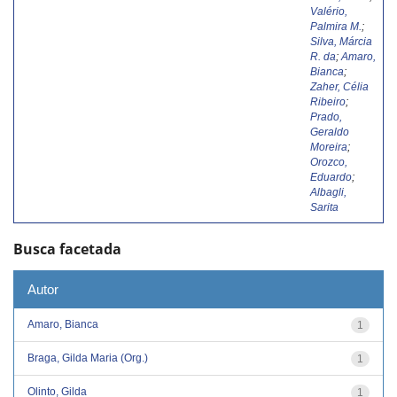
Valério,
Palmira M.
;
Silva, Márcia
R. da
;
Amaro,
Bianca
;
Zaher, Célia
Ribeiro
;
Prado,
Geraldo
Moreira
;
Orozco,
Eduardo
;
Albagli,
Sarita
Busca facetada
Autor
Amaro, Bianca
1
Braga, Gilda Maria (Org.)
1
Olinto, Gilda
1