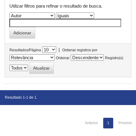
Utilizar filtros para refinar o resultado de busca.
|
Resultados/Página
Ordenar registros por
Ordenar
Registro(s)
Resultado 1-1 de 1.
Anterior
1
Próximo