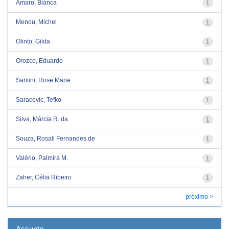
Amaro, Bianca
1
Menou, Michel
1
Olinto, Gilda
1
Orozco, Eduardo
1
Santini, Rose Marie
1
Saracevic, Tefko
1
Silva, Márcia R. da
1
Souza, Rosali Fernandes de
1
Valério, Palmira M.
1
Zaher, Célia Ribeiro
1
próximo >
Assunto