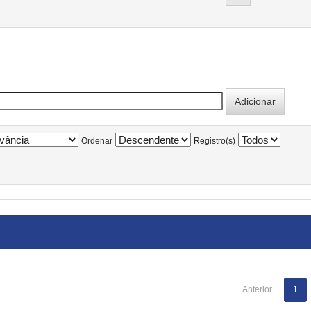
Ordenar
Registro(s)
Anterior
1