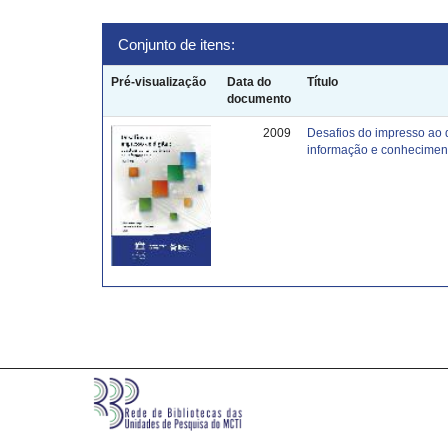
Conjunto de itens:
Pré-visualização
Data do
Título
documento
2009
Desafios do impresso ao 
informação e conhecimen