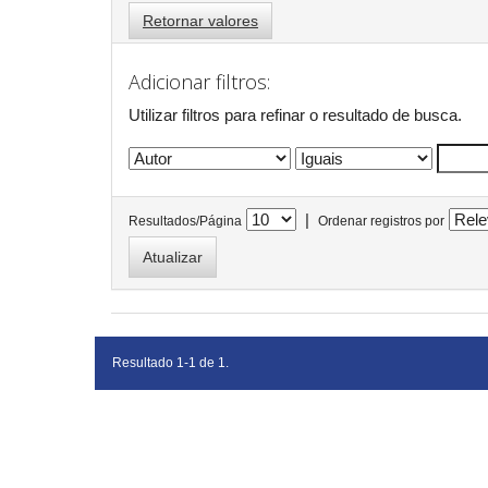
Retornar valores
Adicionar filtros:
Utilizar filtros para refinar o resultado de busca.
|
Resultados/Página
Ordenar registros por
Resultado 1-1 de 1.