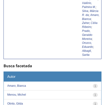
Valério,
Palmira M.
;
Silva, Márcia
R. da
;
Amaro,
Bianca
;
Zaher, Célia
Ribeiro
;
Prado,
Geraldo
Moreira
;
Orozco,
Eduardo
;
Albagli,
Sarita
Busca facetada
Autor
Amaro, Bianca
1
Menou, Michel
1
Olinto, Gilda
1