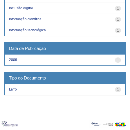
Inclusão digital
1
Informação científica
1
Informação tecnológica
1
Data de Publicação
2009
1
Tipo do Documento
Livro
1