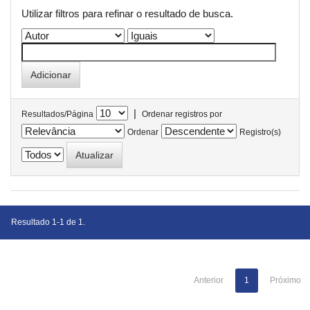
Utilizar filtros para refinar o resultado de busca.
|
Resultados/Página
Ordenar registros por
Ordenar
Registro(s)
Resultado 1-1 de 1.
Anterior
1
Próximo