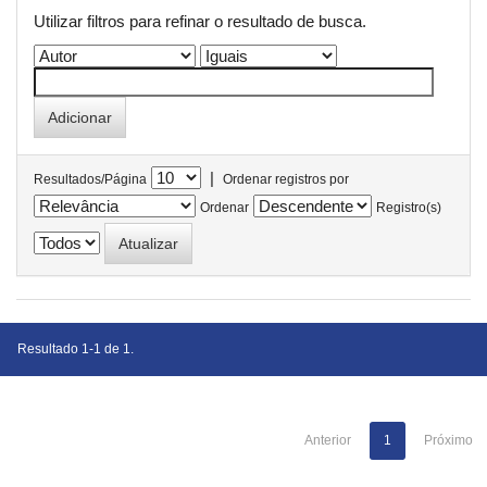
Utilizar filtros para refinar o resultado de busca.
|
Resultados/Página
Ordenar registros por
Ordenar
Registro(s)
Resultado 1-1 de 1.
Anterior
1
Próximo