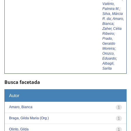
Valério,
Palmira M.
;
Silva, Márcia
R. da
;
Amaro,
Bianca
;
Zaher, Célia
Ribeiro
;
Prado,
Geraldo
Moreira
;
Orozco,
Eduardo
;
Albagli,
Sarita
Busca facetada
Autor
Amaro, Bianca
1
Braga, Gilda Maria (Org.)
1
Olinto, Gilda
1