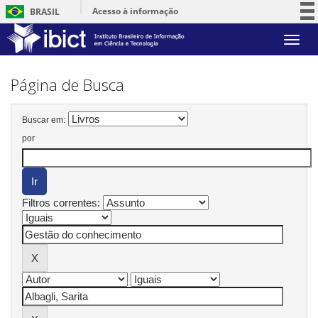
Acesso à informação
BRASIL
Participe
Skip
Serviços
navigation
Legislação
Página de Busca
Canais
Buscar em:
por
Filtros correntes: