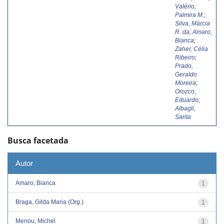
Valério,
Palmira M.
;
Silva, Márcia
R. da
;
Amaro,
Bianca
;
Zaher, Célia
Ribeiro
;
Prado,
Geraldo
Moreira
;
Orozco,
Eduardo
;
Albagli,
Sarita
Busca facetada
Autor
Amaro, Bianca
1
Braga, Gilda Maria (Org.)
1
Menou, Michel
1