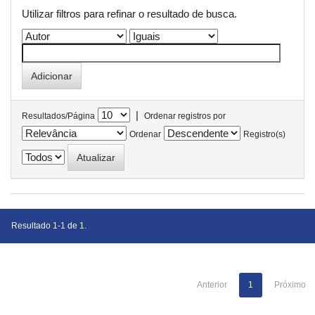
Utilizar filtros para refinar o resultado de busca.
|
Resultados/Página
Ordenar registros por
Ordenar
Registro(s)
Resultado 1-1 de 1.
Anterior
1
Próximo