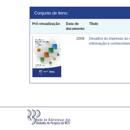
Conjunto de itens:
Pré-visualização
Data do
Título
documento
2009
Desafios do impresso ao 
informação e conhecimen