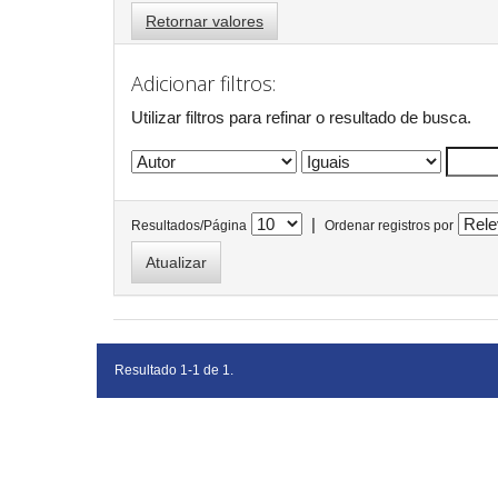
Retornar valores
Adicionar filtros:
Utilizar filtros para refinar o resultado de busca.
|
Resultados/Página
Ordenar registros por
Resultado 1-1 de 1.