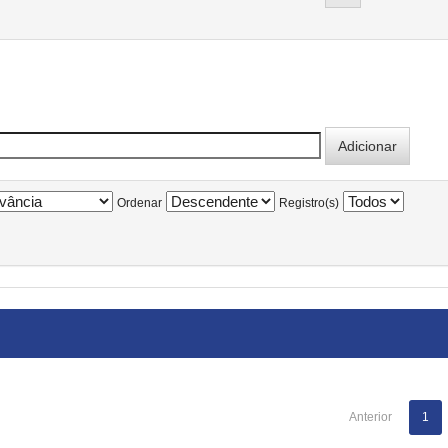
Ordenar
Registro(s)
Anterior
1