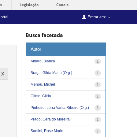
s
Legislação
Canais
ortal
Entrar em:
Busca facetada
Autor
Amaro, Bianca
1
Braga, Gilda Maria (Org.)
1
Menou, Michel
1
Olinto, Gilda
1
Pinheiro, Lena Vania Ribeiro (Org.)
1
Prado, Geraldo Moreira
1
Santini, Rose Marie
1