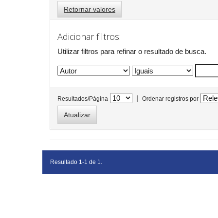
Retornar valores
Adicionar filtros:
Utilizar filtros para refinar o resultado de busca.
|
Resultados/Página
Ordenar registros por
Resultado 1-1 de 1.