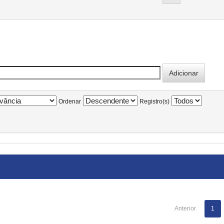
Ordenar
Registro(s)
Anterior
1