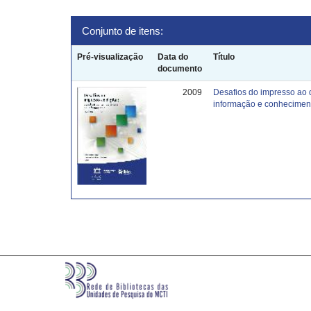
Conjunto de itens:
Pré-visualização
Data do
Título
documento
2009
Desafios do impresso ao 
informação e conhecimen